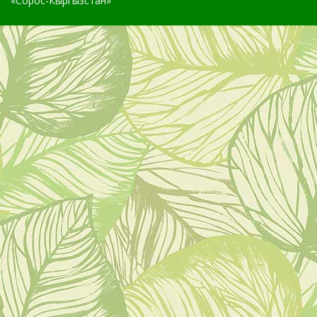
«Сорос-Кыргызстан»