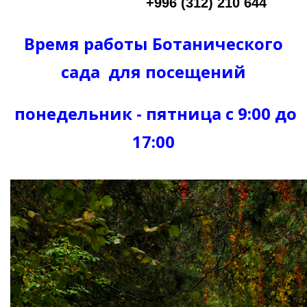
+996 (312) 210 644
Время работы Ботанического
сада
для посещений
понедельник - пятница с 9:00 до
17:00