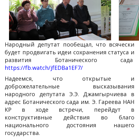
Народный депутат пообещал, что всячески
будет продвигать идеи сохранения статуса и
развития Ботанического сада
https://fb.watch/jfEDBa1EF7/
Надеемся, что открытые и
доброжелательные высказывания
народного депутата Э.Э. Джамгырчиева в
адрес Ботанического сада им. Э. Гареева НАН
КР в ходе встречи, перейдут в
конструктивные действия во благо
национального достояния нашего
государства.