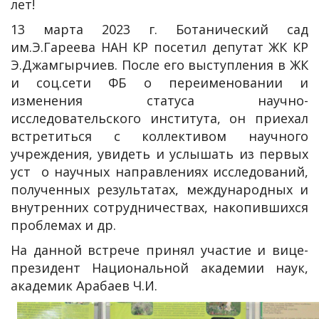
лет!
13 марта 2023 г. Ботанический сад
им.Э.Гареева НАН КР посетил депутат ЖК КР
Э.Джамгырчиев. После его выступления в ЖК
и соц.сети ФБ о переименовании и
изменения статуса научно-
исследовательского института, он приехал
встретиться с коллективом научного
учреждения, увидеть и услышать из первых
уст о научных направлениях исследований,
полученных результатах, международных и
внутренних сотрудничествах, накопившихся
проблемах и др.
На данной встрече принял участие и вице-
президент Национальной академии наук,
академик Арабаев Ч.И.