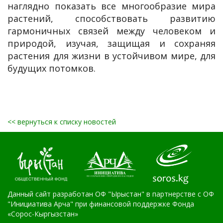
наглядно показать все многообразие мира
растений, способствовать развитию
гармоничных связей между человеком и
природой, изучая, защищая и сохраняя
растения для жизни в устойчивом мире, для
будущих потомков.
<< вернуться к списку новостей
Данный сайт разработан ОФ "Ырыстан" в партнерстве с ОФ
"Инициатива Арча" при финансовой поддержке Фонда
«Сорос-Кыргызстан»