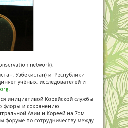
onservation network).
стан, Узбекистан) и Республики
иняет учёных, исследователей и
.org
.
ся инициативой Корейской службы
ию флоры и сохранению
нтральной Азии и Кореей на 7ом
8ом форуме по сотрудничеству между