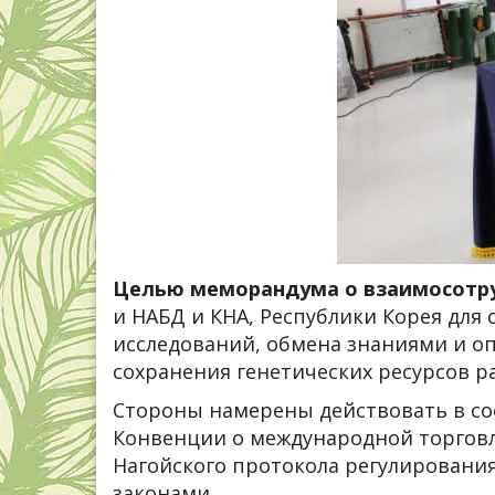
Целью меморандума о взаимосотр
и НАБД и КНА, Республики Корея для
исследований, обмена знаниями и 
сохранения генетических ресурсов р
Стороны намерены действовать в соо
Конвенции о международной торговле
Нагойского протокола регулирования
законами.