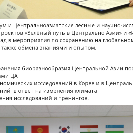
 и Центральноазиатские лесные и научно-иссл
проектов «Зелёный путь в Центрально Азии» и 
лад в мероприятия по сохранению на глобально
 также обмена знаниями и опытом.
хранения биоразнообразия Центральной Азии по
ами ЦА
номических исследований в Корее и в Централь
ний в ответ на изменения климата
ения исследований и тренингов.