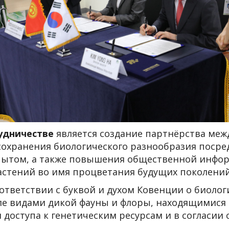
удничестве
является создание партнёрства меж
 сохранения биологического разнообразия поср
опытом, а также повышения общественной инфо
астений во имя процветания будущих поколений
тветствии с буквой и духом Ковенции о биолог
 видами дикой фауны и флоры, находящимися по
 доступа к генетическим ресурсам и в согласи