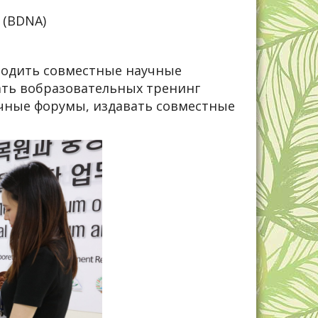
m (BDNA)
водить совместные научные
ать вобразовательных тренинг
учные форумы, издавать совместные