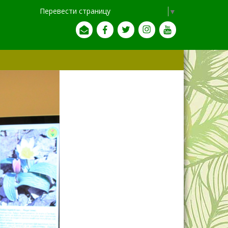
Перевести страницу
Select Language
▼