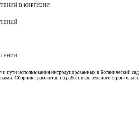
ТЕНИЙ В КИРГИЗИИ
СТЕНИЙ
СТЕНИЙ
я и пути использования интродуцированных в Ботанический сад
ми. Сборник . рассчитан на работников зеленого строительства