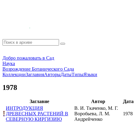
Добро пожаловать в Сад
Наука
Возрождение Ботанического Сада
Коллекции
Заглавия
Авторы
Даты
Типы
Языки
1978
Заглавие
Автор
Дата
ИНТРОДУКЦИЯ
В. И. Ткаченко, М. Г.
ДРЕВЕСНЫХ РАСТЕНИЙ В
Воробьева, Л. М.
1978
СЕВЕРНУЮ КИРГИЗИЮ
Андрейченко